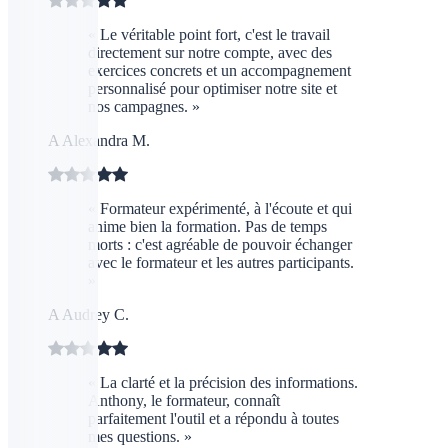
« Le véritable point fort, c'est le travail
directement sur notre compte, avec des
exercices concrets et un accompagnement
personnalisé pour optimiser notre site et
nos campagnes. »
A
Alexandra M.
« Formateur expérimenté, à l'écoute et qui
anime bien la formation. Pas de temps
morts : c'est agréable de pouvoir échanger
avec le formateur et les autres participants.
»
A
Audrey C.
« La clarté et la précision des informations.
Anthony, le formateur, connaît
parfaitement l'outil et a répondu à toutes
mes questions. »