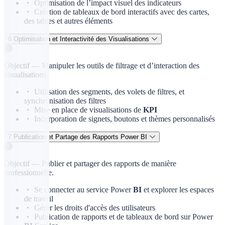
Optimisation de l’impact visuel des indicateurs
Création de tableaux de bord interactifs avec des cartes,
des tables et autres éléments
6
Optimisation et Interactivité des Visualisations
Objectif —
Manipuler les outils de filtrage et d’interaction des
visualisations.
Utilisation des segments, des volets de filtres, et
synchronisation des filtres
Mise en place de visualisations de
KPI
Incorporation de signets, boutons et thèmes personnalisés
7
Publication et Partage des Rapports Power BI
Objectif —
Publier et partager des rapports de manière
professionnelle.
Se connecter au service Power
BI
et explorer les espaces
de travail
Gérer les droits d'accès des utilisateurs
Publication de rapports et de tableaux de bord sur Power