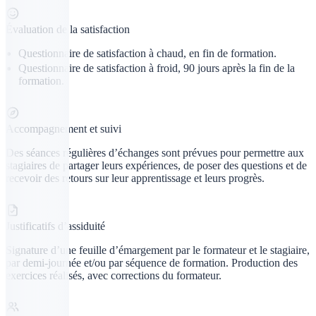
Évaluation de la satisfaction
Questionnaire de satisfaction à chaud, en fin de formation.
Questionnaire de satisfaction à froid, 90 jours après la fin de la
formation.
Accompagnement et suivi
Des séances régulières d’échanges sont prévues pour permettre aux
stagiaires de partager leurs expériences, de poser des questions et de
recevoir des retours sur leur apprentissage et leurs progrès.
Justificatifs d’assiduité
Signature d’une feuille d’émargement par le formateur et le stagiaire,
par demi-journée et/ou par séquence de formation. Production des
exercices réalisés, avec corrections du formateur.