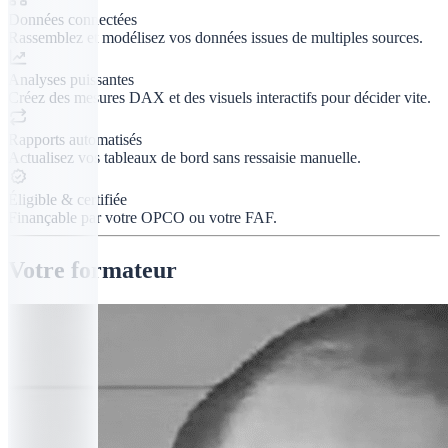
Données connectées
Rassemblez et modélisez vos données issues de multiples sources.
Analyses puissantes
Créez des mesures DAX et des visuels interactifs pour décider vite.
Rapports automatisés
Actualisez vos tableaux de bord sans ressaisie manuelle.
Éligible & certifiée
Finançable par votre OPCO ou votre FAF.
Votre formateur