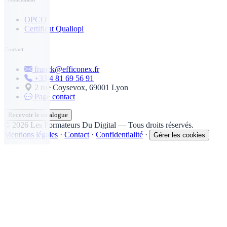
OPCO
Certificat Qualiopi
Contact
franck@efficonex.fr
+33 4 81 69 56 91
2 rue Coysevox, 69001 Lyon
Page contact
Recevoir le catalogue
© 2026 Les Formateurs Du Digital — Tous droits réservés.
Mentions légales
·
Contact
·
Confidentialité
·
Gérer les cookies