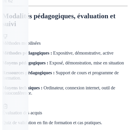
01 62
Modalités pédagogiques, évaluation et
suivi
Méthodes mobilisées
Méthodes pédagogiques :
Expositive, démonstrative, active
Moyens pédagogiques :
Exposé, démonstration, mise en situation
Ressources pédagogiques :
Support de cours et programme de
formation.
Moyens techniques :
Ordinateur, connexion internet, outil de
visioconférence.
Évaluation des acquis
Quiz de validation en fin de formation et cas pratiques.