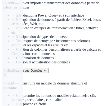
Objectif —
Savoir importer et transformer des données à partir de
différentes sources.
Introduction à Power Query et à son interface
Récupération de données à partir de fichiers Excel, bases
de données, Web, etc.
Application d'étapes de transformation : filtrer, nettoyer
etc..
Manipulation de types de données
Techniques de nettoyage : fusionner des colonnes,
supprimer les espaces et les erreurs etc...
Création de colonnes personnalisées à partir de calculs et
d'expressions conditionnelles
Combinaison de données
Gestion et actualisation des données
3
Modélisation des Données
Objectif —
Construire un modèle de données structuré et
relationnel.
Comprendre les notions de modèles relationnels : clés
primaires, secondaires, cardinalité
L’approche en étoile