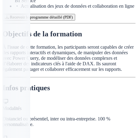
BI
Service
Actualisation des jeux de données et collaboration en ligne
Recevoir le programme détaillé (PDF)
Objectifs de la formation
À l'issue de cette formation, les participants seront capables de créer
des rapports interactifs et dynamiques, de manipuler des données
avec Power Query, de modéliser des données complexes et
d’élaborer des indicateurs clés à l'aide de DAX. Ils sauront
également partager et collaborer efficacement sur les rapports.
Infos pratiques
Modalités
Distanciel ou présentiel, inter ou intra-entreprise. 100 %
personnalisable.