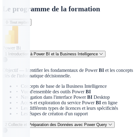
Le programme de la formation
Tout replier
Power Bi
1
Introduction à Power BI et la Business Intelligence
Objectif —
Identifier les fondamentaux de Power
BI
et les concepts
clés de l'informatique décisionnelle.
Concepts de base de la Business Intelligence
Vue d'ensemble des outils Power
BI
Navigation dans l'interface Power
BI
Desktop
Accès et exploration du service Power
BI
en ligne
Les différents types de licences et leurs spécificités
Les étapes de création d'un rapport
2
Collecte et Préparation des Données avec Power Query