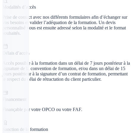
Modalités d’accès
Prise de contact avec nos différents formulaires afin d’échanger sur
vos besoins et valider l’adéquation de la formation. Un devis
personnalisé vous est ensuite adressé selon la modalité et le format
souhaités.
Délais d’accès
Accès possible à la formation dans un délai de 7 jours postérieur à la
signature de la convention de formation, et/ou dans un délai de 15
jours postérieur à la signature d’un contrat de formation, permettant
le respect du délai de rétractation du client particulier.
Financement
Finançable par votre OPCO ou votre FAF.
Sanction de la formation