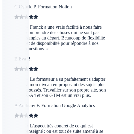
C
Cybèle P.
Formation Notion
« Franck a une vraie facilité à nous faire
comprendre des choses qui ne sont pas
simples au départ. Beaucoup de flexibilité
et de disponibilité pour répondre à nos
questions. »
E
Eva B.
« Le formateur a su parfaitement s'adapter
à mon niveau en proposant des sujets plus
poussés. Travailler sur son propre site, son
GA4 et son GTM est un vrai plus. »
A
Anthony F.
Formation Google Analytics
« L'aspect très concret de ce qui est
enseigné : on est tout de suite amené à se