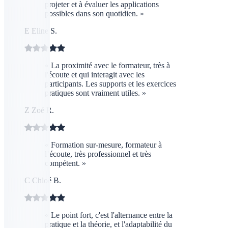
projeter et à évaluer les applications
possibles dans son quotidien. »
E
Eline S.
« La proximité avec le formateur, très à
l'écoute et qui interagit avec les
participants. Les supports et les exercices
pratiques sont vraiment utiles. »
Z
Zoé R.
« Formation sur-mesure, formateur à
l’écoute, très professionnel et très
compétent. »
C
Chloé B.
« Le point fort, c'est l'alternance entre la
pratique et la théorie, et l'adaptabilité du