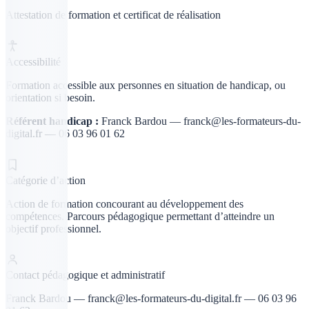
Attestation de formation et certificat de réalisation
Accessibilité
Formation accessible aux personnes en situation de handicap, ou
orientation si besoin.
Référent handicap :
Franck Bardou — franck@les-formateurs-du-
digital.fr — 06 03 96 01 62
Catégorie d’action
Action de formation concourant au développement des
compétences. Parcours pédagogique permettant d’atteindre un
objectif professionnel.
Contact pédagogique et administratif
Franck Bardou — franck@les-formateurs-du-digital.fr — 06 03 96