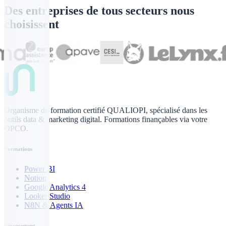
Des entreprises de tous secteurs nous
choisissent
Organisme de formation certifié QUALIOPI, spécialisé dans les
outils data & marketing digital. Formations finançables via votre
OPCO.
Formations
Power BI
Notion
Google Analytics 4
Looker Studio
N8N & Agents IA
Financement