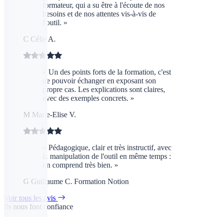
formateur, qui a su être à l'écoute de nos
besoins et de nos attentes vis-à-vis de
l'outil. »
C
Célie A.
« Un des points forts de la formation, c'est
de pouvoir échanger en exposant son
propre cas. Les explications sont claires,
avec des exemples concrets. »
M
Marie-Elise V.
« Pédagogique, clair et très instructif, avec
la manipulation de l'outil en même temps :
on comprend très bien. »
G
Guillaume C.
Formation Notion
Voir tous les avis
Ils nous font confiance