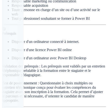
Responsable marketing ou communication
Responsable acquisition
Toute personne en charge d’un site ou d’une activité sur le
web
Tout professionnel souhaitant se former à Power BI
Prérequis
Disposer d'un ordinateur connecté à internet.
Disposer d'une licence Power BI online
Disposer d'un ordinateur avec Power BI Desktop
Validation des prérequis :
Les prérequis sont validés par un entretien
téléphonique préalable à la formation entre le stagiaire et le
responsable pédagogique.
Test de positionnement :
Questionnaire à choix multiples ou
entretien téléphonique conçu pour évaluer les compétences du
stagiaire avant son inscription à la formation. Cela permet d’ajuster
le parcours et, si nécessaire, d’orienter le candidat de manière
appropriée.