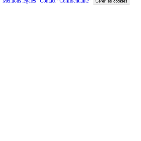
Mentions légales
·
Contact
·
Confidentialité
·
Gérer les cookies