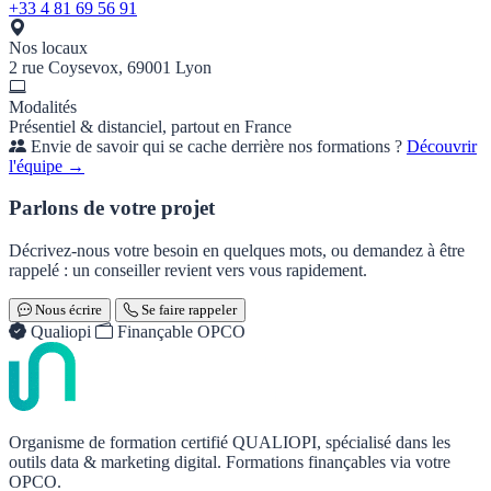
+33 4 81 69 56 91
Nos locaux
2 rue Coysevox, 69001 Lyon
Modalités
Présentiel & distanciel, partout en France
Envie de savoir qui se cache derrière nos formations ?
Découvrir
l'équipe →
Parlons de votre projet
Décrivez-nous votre besoin en quelques mots, ou demandez à être
rappelé : un conseiller revient vers vous rapidement.
Nous écrire
Se faire rappeler
Qualiopi
Finançable OPCO
Organisme de formation certifié QUALIOPI, spécialisé dans les
outils data & marketing digital. Formations finançables via votre
OPCO.