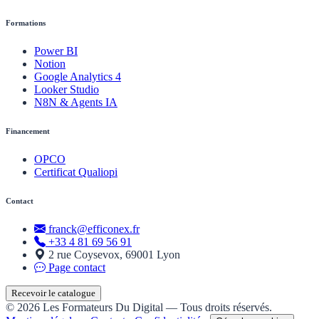
Formations
Power BI
Notion
Google Analytics 4
Looker Studio
N8N & Agents IA
Financement
OPCO
Certificat Qualiopi
Contact
franck@efficonex.fr
+33 4 81 69 56 91
2 rue Coysevox, 69001 Lyon
Page contact
Recevoir le catalogue
© 2026 Les Formateurs Du Digital — Tous droits réservés.